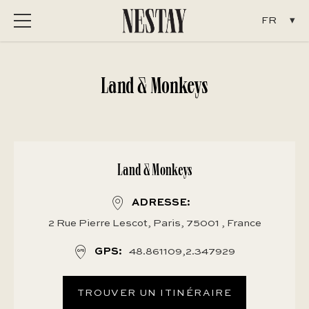
Menu
Land & Monkeys
Land & Monkeys
ADRESSE
2 Rue Pierre Lescot, Paris, 75001 , France
GPS
48.861109,2.347929
TROUVER UN ITINÉRAIRE