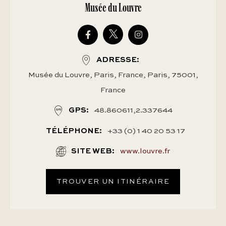
Musée du Louvre
ADRESSE
Musée du Louvre, Paris, France, Paris, 75001,
France
GPS
48.860611,2.337644
TÉLÉPHONE
+33 (0) 1 40 20 53 17
SITE WEB
www.louvre.fr
TROUVER UN ITINÉRAIRE